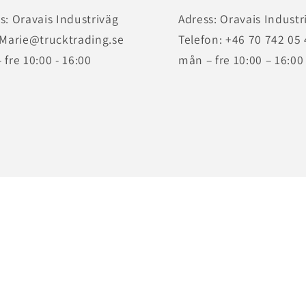
s: Oravais Industriväg
Adress: Oravais Industr
 Marie@trucktrading.se
Telefon: +46 70 742 05
 fre 10:00 - 16:00
mån – fre 10:00 – 16:00