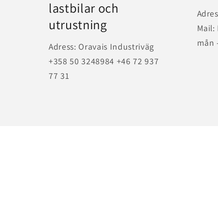
lastbilar och
Adres
utrustning
Mail:
mån -
Adress: Oravais Industriväg
+358 50 3248984 +46 72 937
77 31