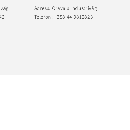
iväg
Adress: Oravais Industriväg
 42
Telefon: +358 44 9812823