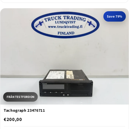
Save 79%
FRÅN TESTFORDON
Tachograph 23476711
€200,00