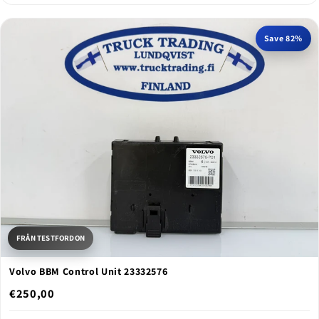
Save 82%
FRÅN TESTFORDON
Volvo BBM Control Unit 23332576
€250,00