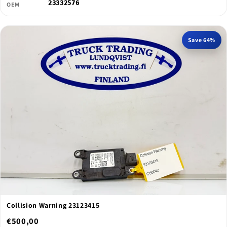
23332576
OEM
Save 64%
Collision Warning 23123415
€500,00