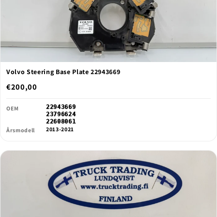
Volvo Steering Base Plate 22943669
€200,00
22943669
OEM
23796624
22608061
2013-2021
Årsmodell