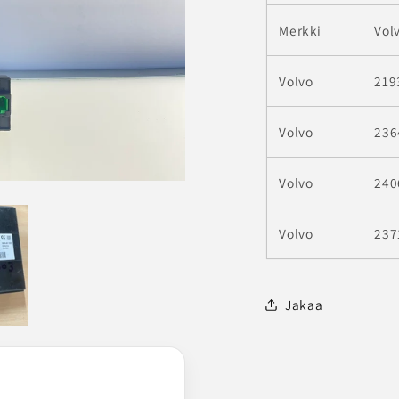
Merkki
Vol
Volvo
219
Volvo
236
Volvo
240
Volvo
237
Jakaa