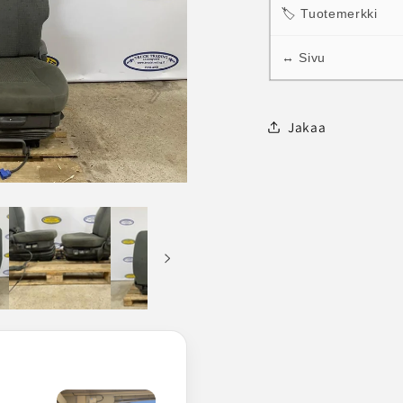
🏷 Tuotemerkki
↔ Sivu
Jakaa