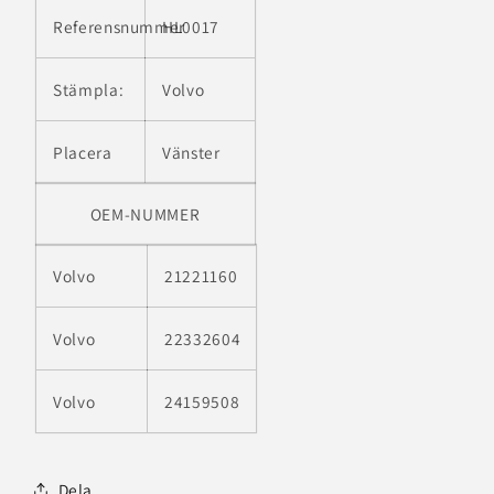
Referensnummer
HL0017
Stämpla:
Volvo
Placera
Vänster
OEM-NUMMER
Volvo
21221160
Volvo
22332604
Volvo
24159508
Dela