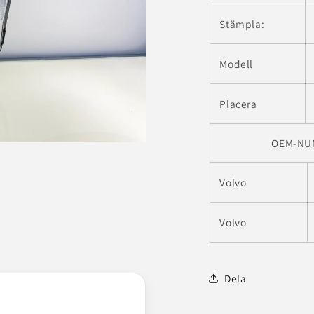
Stämpla:
Modell
Placera
OEM-NU
Volvo
Volvo
Dela